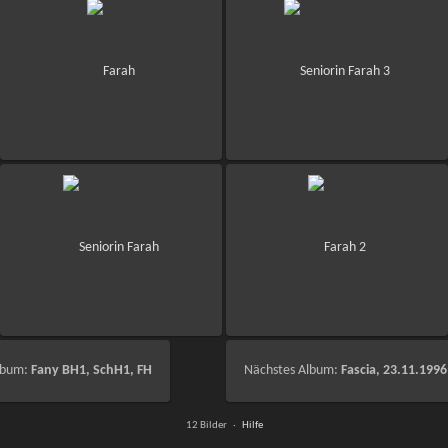
lbum:
Fany BH1, SchH1, FH
Nächstes Album:
Fascia, 23.11.1996
12 Bilder ·
Hilfe